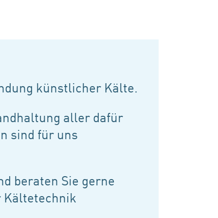
ndung künstlicher Kälte.
andhaltung aller dafür
n sind für uns
nd beraten Sie gerne
r Kältetechnik