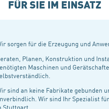
FÜR SIE IM EINSATZ
ir sorgen für die Erzeugung und Anwe
eraten, Planen, Konstruktion und Inst
enötigten Maschinen und Gerätschafte
elbstverständlich.
ir sind an keine Fabrikate gebunden u
nverbindlich. Wir sind Ihr Spezialist fü
n Stuttgart.