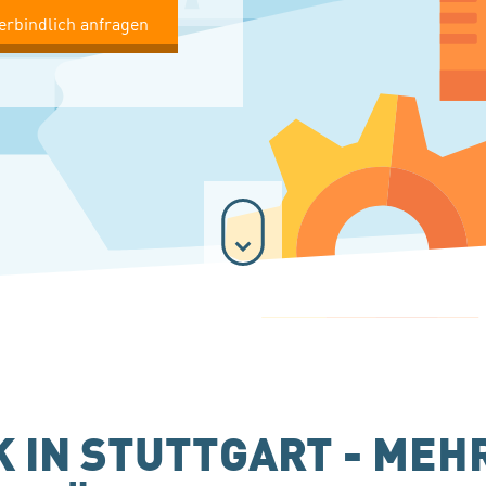
erbindlich anfragen
 IN STUTTGART - MEHR