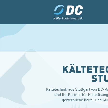
KÄLTETEC
ST
Kältetechnik aus Stuttgart von DC-K
sind Ihr Partner für Kältelösun
gewerbliche Kälte- und Kli