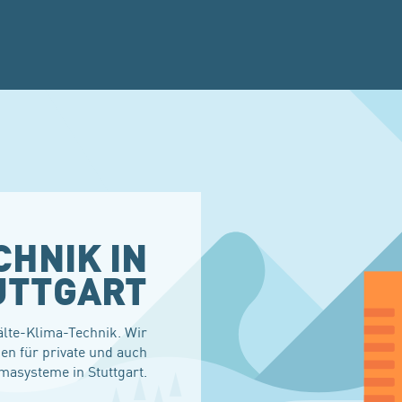
HNIK IN
UTTGART
älte-Klima-Technik. Wir
gen für private und auch
masysteme in Stuttgart.