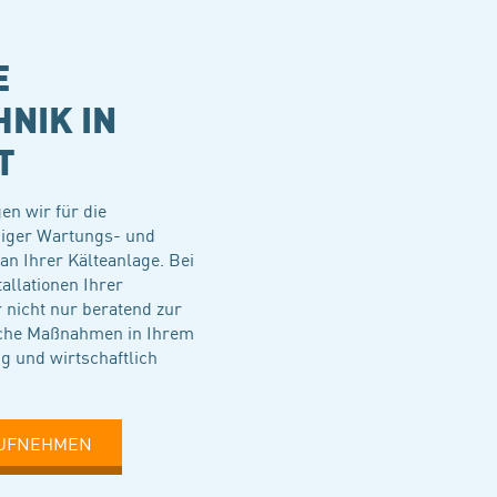
E
NIK IN
T
en wir für die
iger Wartungs- und
 Ihrer Kälteanlage. Bei
llationen Ihrer
 nicht nur beratend zur
elche Maßnahmen in Ihrem
 und wirtschaftlich
AUFNEHMEN