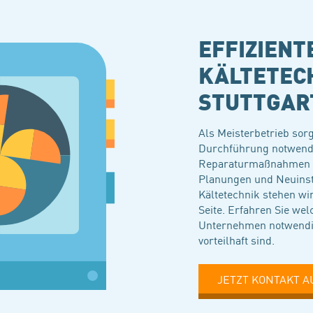
EFFIZIENT
KÄLTETECH
STUTTGAR
Als Meisterbetrieb sorg
Durchführung notwend
Reparaturmaßnahmen an
Planungen und Neuinsta
Kältetechnik stehen wir
Seite. Erfahren Sie w
Unternehmen notwendig
vorteilhaft sind.
JETZT KONTAKT 