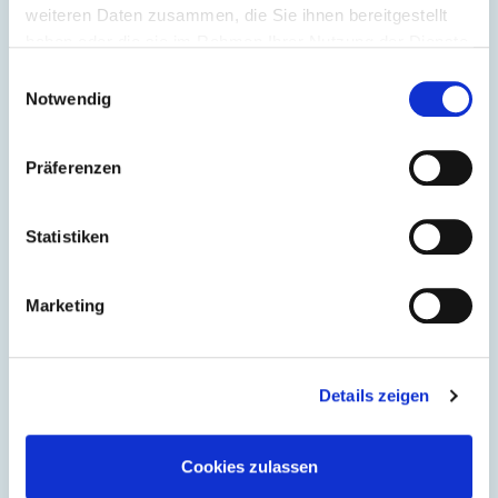
weiteren Daten zusammen, die Sie ihnen bereitgestellt
haben oder die sie im Rahmen Ihrer Nutzung der Dienste
gesammelt haben.
Einwilligungsauswahl
Notwendig
Präferenzen
Statistiken
Marketing
Details zeigen
Cookies zulassen