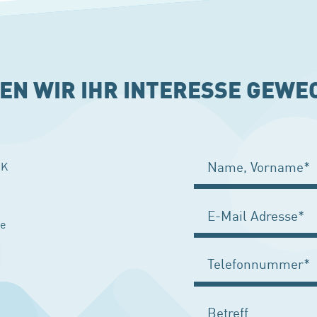
EN WIR IHR INTERESSE GEWE
IK
de