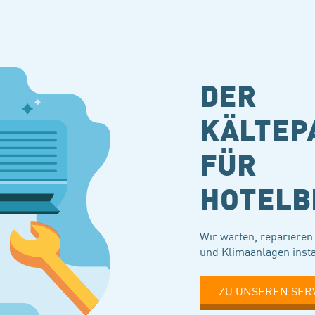
DER
KÄLTEP
FÜR
HOTELB
Wir warten, reparieren 
und Klimaanlagen inst
ZU UNSEREN SER