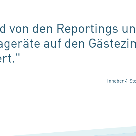
nd von den Reportings u
ageräte auf den Gästez
rt."
Inhaber 4-Ste