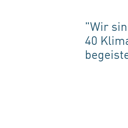
"Wir si
40 Klim
begeiste