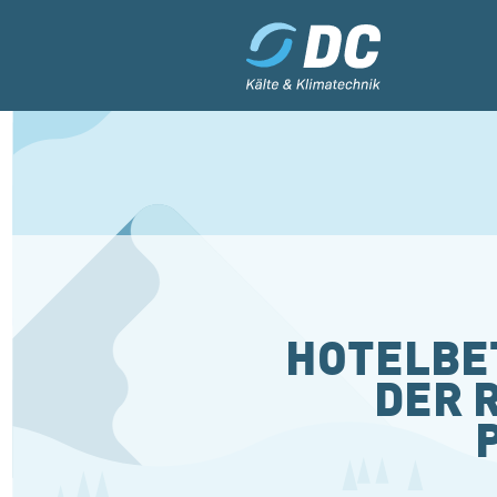
HOTELBE
DER 