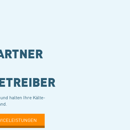
ARTNER
ETREIBER
und halten Ihre Kälte-
and.
VICELEISTUNGEN