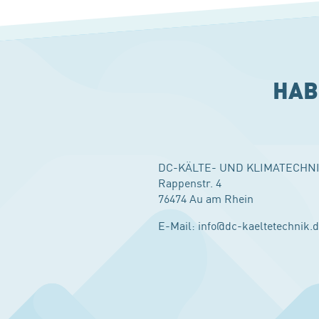
HAB
DC-KÄLTE- UND KLIMATECHN
Rappenstr. 4
76474 Au am Rhein
E-Mail:
info@dc-kaeltetechnik.