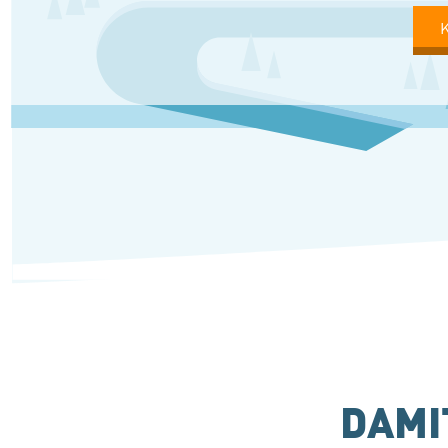
K
DAMI