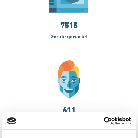
7531
Geräte gewartet
612
zufriedene Kunden